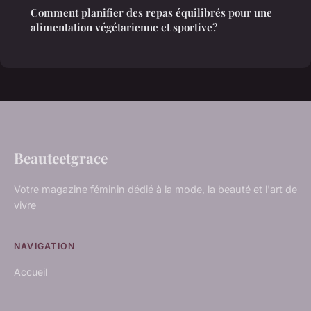
Comment planifier des repas équilibrés pour une
alimentation végétarienne et sportive?
Beauteetgrace
Votre magazine féminin dédié à la mode, la beauté et l'art de
vivre
NAVIGATION
Accueil