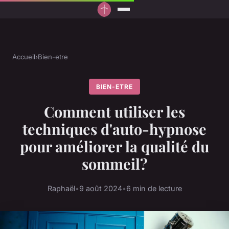
Accueil
›
Bien-etre
BIEN-ETRE
Comment utiliser les
techniques d'auto-hypnose
pour améliorer la qualité du
sommeil?
Raphaël
•
9 août 2024
•
6 min de lecture