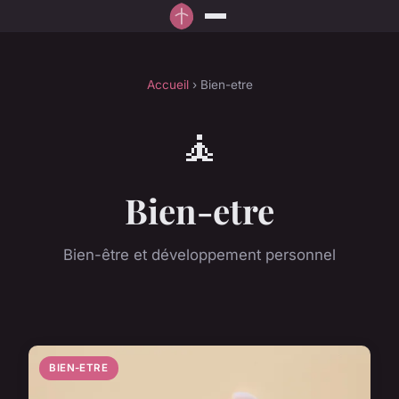
Accueil
› Bien-etre
🧘
Bien-etre
Bien-être et développement personnel
BIEN-ETRE