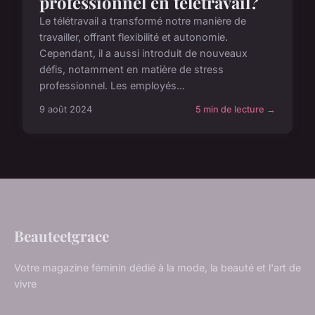
professionnel en télétravail?
Le télétravail a transformé notre manière de
travailler, offrant flexibilité et autonomie.
Cependant, il a aussi introduit de nouveaux
défis, notamment en matière de stress
professionnel. Les employés...
9 août 2024
5 min de lecture →
Beauteetgrace
Votre magazine féminin dédié à la mode, la beauté et l'art de
vivre