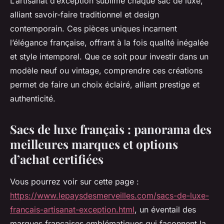
L’artisanat d’exception sublime chaque sac de luxe,
alliant savoir-faire traditionnel et design
contemporain. Ces pièces uniques incarnent
l’élégance française, offrant à la fois qualité inégalée
et style intemporel. Que ce soit pour investir dans un
modèle neuf ou vintage, comprendre ces créations
permet de faire un choix éclairé, alliant prestige et
authenticité.
Sacs de luxe français : panorama des
meilleures marques et options
d’achat certifiées
Vous pourrez voir sur cette page :
https://www.lepaysdesmerveilles.com/sacs-de-luxe-
francais-artisanat-exception.html
, un éventail des
marques françaises emblématiques qui façonnent la