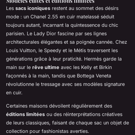
Modèles cultes et éditions limitées
Les
sacs iconiques
restent au sommet des désirs
mode : un Chanel 2.55 en cuir matelassé séduit
toujours autant, incarnant la quintessence du chic
parisien. Le Lady Dior fascine par ses lignes
architecturales élégantes et sa poignée cannée. Chez
Louis Vuitton, le Speedy et le Métis traversent les
générations grâce à leur praticité. Hermès garde la
main sur le
rêve ultime
avec les Kelly et Birkin
façonnés à la main, tandis que Bottega Veneta
révolutionne le tressage avec ses modèles signature
en cuir.
Certaines maisons dévoilent régulièrement des
éditions limitées
ou des réinterprétations créatives
de leurs classiques, faisant de chaque sac un objet de
collection pour fashionistas averties.