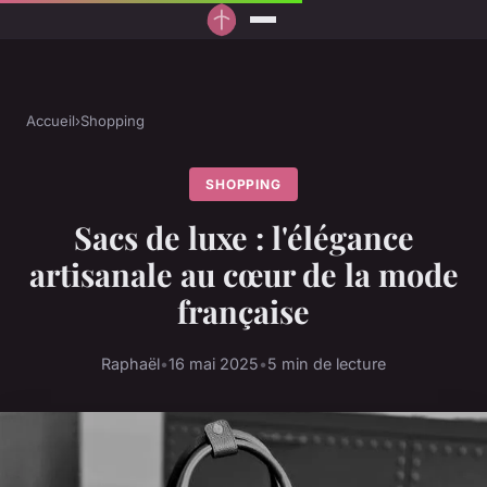
Accueil
›
Shopping
SHOPPING
Sacs de luxe : l'élégance
artisanale au cœur de la mode
française
Raphaël
•
16 mai 2025
•
5 min de lecture