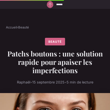
Accueil
›
Beauté
BEAUTÉ
Patchs boutons : une solution
rapide pour apaiser les
imperfections
Raphaël
•
15 septembre 2025
•
5 min de lecture