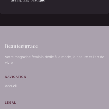
décryptage pratique
Beauteetgrace
Votre magazine féminin dédié à la mode, la beauté et l'art de
vivre
NAVIGATION
Accueil
LÉGAL