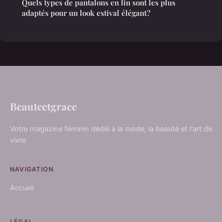
Quels types de pantalons en lin sont les plus
adaptés pour un look estival élégant?
Beauteetgrace
Votre magazine féminin dédié à la mode, la beauté et l'art de
vivre
NAVIGATION
Accueil
LÉGAL