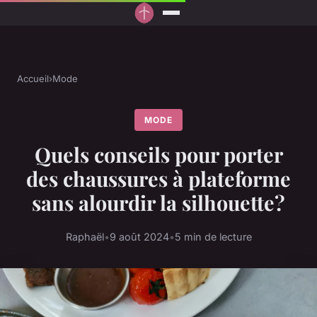
Accueil
›
Mode
MODE
Quels conseils pour porter
des chaussures à plateforme
sans alourdir la silhouette?
Raphaël
•
9 août 2024
•
5 min de lecture