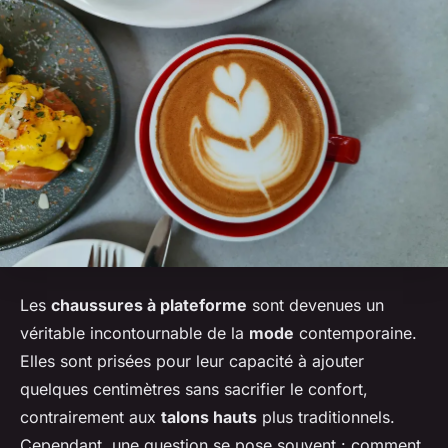
Les
chaussures à plateforme
sont devenues un
véritable incontournable de la
mode
contemporaine.
Elles sont prisées pour leur capacité à ajouter
quelques centimètres sans sacrifier le confort,
contrairement aux
talons hauts
plus traditionnels.
Cependant, une question se pose souvent : comment