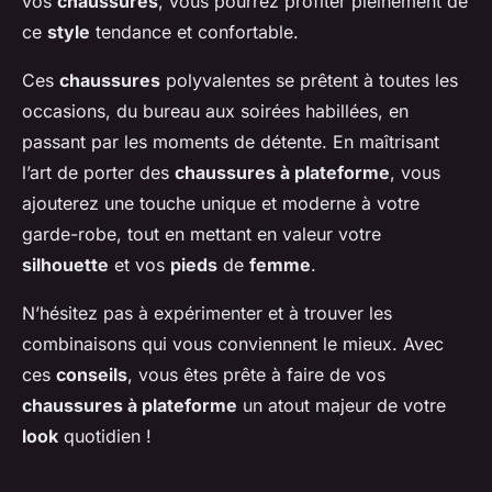
vos
chaussures
, vous pourrez profiter pleinement de
ce
style
tendance et confortable.
Ces
chaussures
polyvalentes se prêtent à toutes les
occasions, du bureau aux soirées habillées, en
passant par les moments de détente. En maîtrisant
l’art de porter des
chaussures à plateforme
, vous
ajouterez une touche unique et moderne à votre
garde-robe, tout en mettant en valeur votre
silhouette
et vos
pieds
de
femme
.
N’hésitez pas à expérimenter et à trouver les
combinaisons qui vous conviennent le mieux. Avec
ces
conseils
, vous êtes prête à faire de vos
chaussures à plateforme
un atout majeur de votre
look
quotidien !