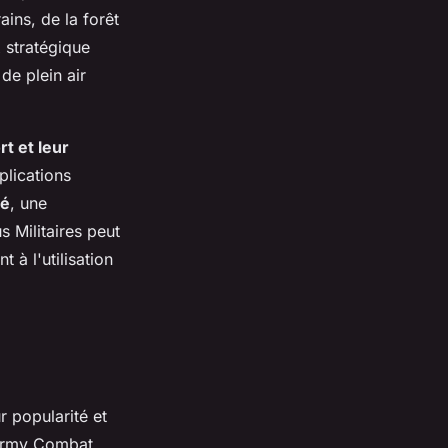
ains, de la forêt
 stratégique
de plein air
rt et leur
plications
té
, une
s Militaires peut
 à l'utilisation
r popularité et
 (Army Combat