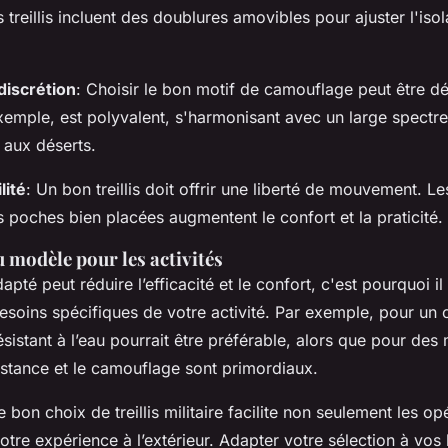
 treillis incluent des doublures amovibles pour ajuster l'isol
discrétion
: Choisir le bon motif de camouflage peut être déci
xemple, est polyvalent, s'harmonisant avec un large spectr
s aux déserts.
lité
: Un bon treillis doit offrir une liberté de mouvement. L
s poches bien placées augmentent le confort et la praticité.
 modèle pour les activités
dapté peut réduire l’efficacité et le confort, c'est pourquoi il 
besoins spécifiques de votre activité. Par exemple, pour un
 résistant à l’eau pourrait être préférable, alors que pour des
ésistance et le camouflage sont primordiaux.
e bon choix de treillis militaire facilite non seulement les o
otre expérience à l’extérieur. Adapter votre sélection à vos