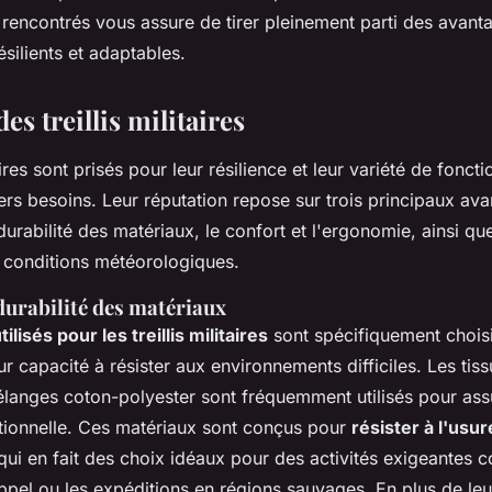
rencontrés vous assure de tirer pleinement parti des avanta
silients et adaptables.
es treillis militaires
taires sont prisés pour leur résilience et leur variété de foncti
rs besoins. Leur réputation repose sur trois principaux ava
 durabilité des matériaux, le confort et l'ergonomie, ainsi que
x conditions météorologiques.
durabilité des matériaux
ilisés pour les treillis militaires
sont spécifiquement choisi
ur capacité à résister aux environnements difficiles. Les tiss
mélanges coton-polyester sont fréquemment utilisés pour ass
tionnelle. Ces matériaux sont conçus pour
résister à l'usur
 qui en fait des choix idéaux pour des activités exigeantes
ppel ou les expéditions en régions sauvages. En plus de leu