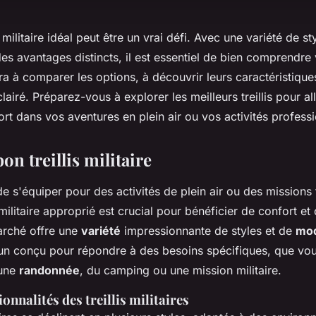
is militaire idéal peut être un vrai défi. Avec une variété de s
es avantages distincts, il est essentiel de bien comprendre
a à comparer les options, à découvrir leurs caractéristique
lairé. Préparez-vous à explorer les meilleurs treillis pour all
fort dans vos aventures en plein air ou vos activités professi
bon treillis militaire
 de s'équiper pour des activités de plein air ou des missions 
s militaire approprié est crucial pour bénéficier de confort 
arché offre une
variété
impressionnante de styles et de
mod
un conçu pour répondre à des besoins spécifiques, que vo
 une
randonnée
, du camping ou une mission militaire.
ionnalités des treillis militaires