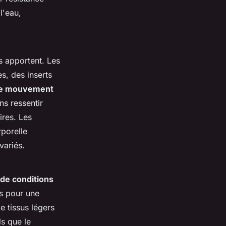
l'eau,
es apportent. Les
s, des inserts
 de mouvement
ns ressentir
ires. Les
rporelle
variés.
de conditions
s pour une
e tissus légers
ls que le