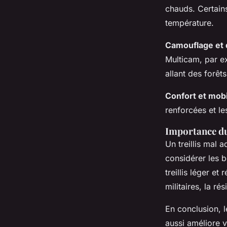
chauds. Certains
température.
Camouflage et 
Multicam, par e
allant des forêt
Confort et mobi
renforcées et le
Importance du
Un treillis mal a
considérer les 
treillis léger et
militaires, la r
En conclusion, l
aussi améliore v