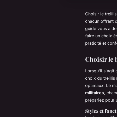
Choisir le treill
chacun offrant d
guide vous aider
faire un choix éc
praticité et con
Choisir le 
Lorsqu'il s'agit
choix du treilli
optimaux. Le m
militaires
, chac
prépariez pour
Styles et fonct