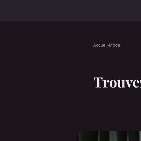
Accueil
›
Mode
Trouvez 